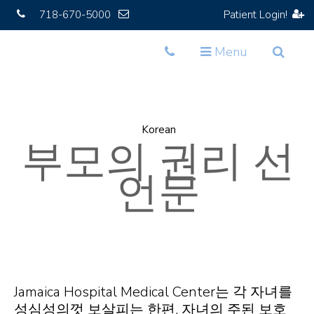
718-670-5000
Patient Login!
Toggle
Toggle
Toggle
Menu
navigation
navigation
navigat
Korean
부모의 권리 선
언문
Jamaica Hospital Medical Center는 각 자녀를
성심성의껏 보살피는 한편, 자녀의 주된 보호