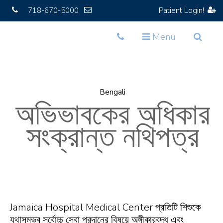
718-670-5000
Patient Login!
Toggle
Toggle
Toggle
Menu
navigation
navigation
navigat
Bengali
অভিভাবকের অধিকার
সংক্রান্ত নথিপত্র
Jamaica Hospital Medical Center প্রতিটি শিশুকে
যথাসম্ভব সর্বোচ্চ সেবা প্রদানের বিষয়ে অঙ্গীকারবদ্ধ এবং