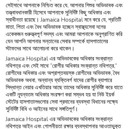
সেইসাথে আপনাকে নিশ্চিত করে যে, আপনার শিশুর অভিভাবক এবং
তত্ত্বাবধানকারী হিসেবে আপনাকে সুনির্দিষ্ট কিছু অধিকার এবং
স্বাধীনতা রয়েছে। Jamaica Hospital মনে করে যে, প্রতিটি
মাতা, পিতা এবং বৈধ অভিভাবক হচ্ছেন স্বাস্থ্যসেবা দলের
একেকজন গুরুত্ত্বপূর্ণ সদস্য এবং আমরা আপনাকে অনুপ্রাণিত করি
যেন আপনি আপনার সন্তানের সেবার সম্পর্কে হাসপাতালের
স্টাফদের সাথে আলোচনা করে থাকেন।
Jamaica Hospital এর অভিভাবকের অধিকার সংক্রান্ত
নথিপত্র এবং সেই সাথে “রোগীর অধিকার সংক্রান্ত নথিপত্র,”
রোগীদের অধিকার এবং অপ্রাপ্তবয়স্ক রোগীদের অভিভাবক, বৈধ
অভিভাবক অথবা, অন্যান্য ব্যক্তিবর্গ যাদের রোগীর ব্যাপারে
সিদ্ধান্ত নেয়ার এখতিয়ার আছে তাদের অধিকার সুনির্দিষ্ট করে যাতে
একটি ন্যূন্যতম অধিকার সংরক্ষণ করা সম্ভব হয় যা নিউ ইয়র্ক
স্টেটের হাসপাতালগুলোর সেবা প্রদানের ব্যবস্থা বিধানের লক্ষ্যে
সুনির্দিষ্ট বিধি ও আইনের সাথে সঙ্গতিপূর্ণ।
Jamaica Hospital এর অভিভাবকের অধিকার সংক্রান্ত
নথিপত্র আইন এবং গোপনীয়তা রক্ষার ব্যবস্থাপনার আওতাভুক্ত