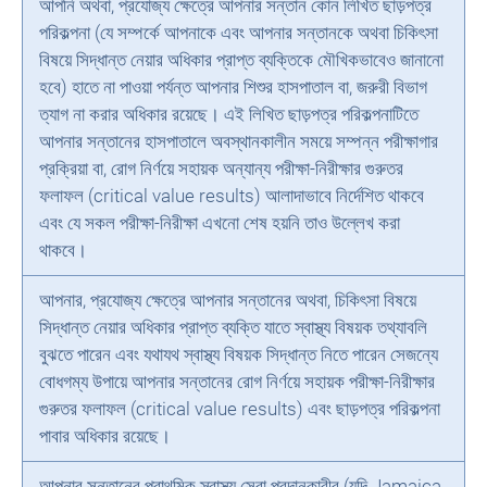
আপনি অথবা, প্রযোজ্য ক্ষেত্রে আপনার সন্তান কোন লিখিত ছাড়পত্র
পরিকল্পনা (যে সম্পর্কে আপনাকে এবং আপনার সন্তানকে অথবা চিকিৎসা
বিষয়ে সিদ্ধান্ত নেয়ার অধিকার প্রাপ্ত ব্যক্তিকে মৌখিকভাবেও জানানো
হবে) হাতে না পাওয়া পর্যন্ত আপনার শিশুর হাসপাতাল বা, জরুরী বিভাগ
ত্যাগ না করার অধিকার রয়েছে। এই লিখিত ছাড়পত্র পরিকল্পনাটিতে
আপনার সন্তানের হাসপাতালে অবস্থানকালীন সময়ে সম্পন্ন পরীক্ষাগার
প্রক্রিয়া বা, রোগ নির্ণয়ে সহায়ক অন্যান্য পরীক্ষা-নিরীক্ষার গুরুতর
ফলাফল (critical value results) আলাদাভাবে নির্দেশিত থাকবে
এবং যে সকল পরীক্ষা-নিরীক্ষা এখনো শেষ হয়নি তাও উল্লেখ করা
থাকবে।
আপনার, প্রযোজ্য ক্ষেত্রে আপনার সন্তানের অথবা, চিকিৎসা বিষয়ে
সিদ্ধান্ত নেয়ার অধিকার প্রাপ্ত ব্যক্তি যাতে স্বাস্থ্য বিষয়ক তথ্যাবলি
বুঝতে পারেন এবং যথাযথ স্বাস্থ্য বিষয়ক সিদ্ধান্ত নিতে পারেন সেজন্যে
বোধগম্য উপায়ে আপনার সন্তানের রোগ নির্ণয়ে সহায়ক পরীক্ষা-নিরীক্ষার
গুরুতর ফলাফল (critical value results) এবং ছাড়পত্র পরিকল্পনা
পাবার অধিকার রয়েছে।
আপনার সন্তানের প্রাথমিক স্বাস্থ্য সেবা প্রদানকারীর (যদি Jamaica