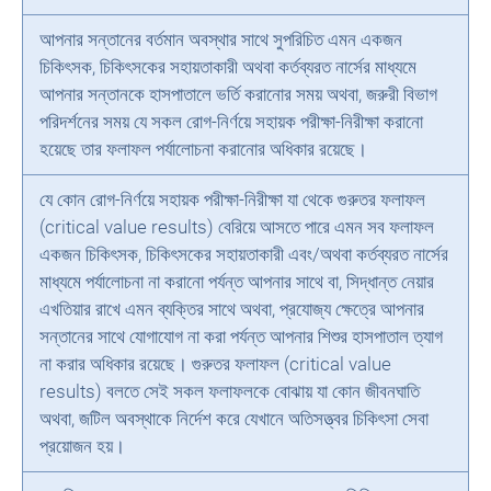
আপনার সন্তানের বর্তমান অবস্থার সাথে সুপরিচিত এমন একজন
চিকিৎসক, চিকিৎসকের সহায়তাকারী অথবা কর্তব্যরত নার্সের মাধ্যমে
আপনার সন্তানকে হাসপাতালে ভর্তি করানোর সময় অথবা, জরুরী বিভাগ
পরিদর্শনের সময় যে সকল রোগ-নির্ণয়ে সহায়ক পরীক্ষা-নিরীক্ষা করানো
হয়েছে তার ফলাফল পর্যালোচনা করানোর অধিকার রয়েছে।
যে কোন রোগ-নির্ণয়ে সহায়ক পরীক্ষা-নিরীক্ষা যা থেকে গুরুতর ফলাফল
(critical value results) বেরিয়ে আসতে পারে এমন সব ফলাফল
একজন চিকিৎসক, চিকিৎসকের সহায়তাকারী এবং/অথবা কর্তব্যরত নার্সের
মাধ্যমে পর্যালোচনা না করানো পর্যন্ত আপনার সাথে বা, সিদ্ধান্ত নেয়ার
এখতিয়ার রাখে এমন ব্যক্তির সাথে অথবা, প্রযোজ্য ক্ষেত্রে আপনার
সন্তানের সাথে যোগাযোগ না করা পর্যন্ত আপনার শিশুর হাসপাতাল ত্যাগ
না করার অধিকার রয়েছে। গুরুতর ফলাফল (critical value
results) বলতে সেই সকল ফলাফলকে বোঝায় যা কোন জীবনঘাতি
অথবা, জটিল অবস্থাকে নির্দেশ করে যেখানে অতিসত্ত্বর চিকিৎসা সেবা
প্রয়োজন হয়।